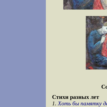
С
Стихи разных лет
1.
Хоть бы памятку да